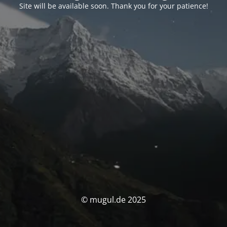
Site will be available soon. Thank you for your patience!
© mugul.de 2025